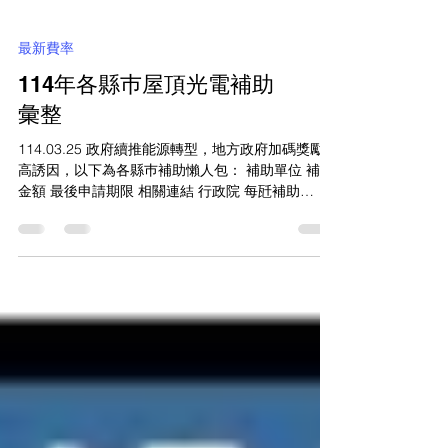
最新費率
114年各縣巿屋頂光電補助
彙整
114.03.25 政府續推能源轉型，地方政府加碼獎勵提
高誘因，以下為各縣巿補助懶人包： 補助單位 補助
金額 最後申請期限 相關連結 行政院 每瓩補助
NT$3,000 四年計劃 連結 台北巿 每瓩補助
NT$13,000~18,000 114.11.10 連結 桃園市 儲能設
備每kWh補助NT$12,000起 114.07.31 連結 彰化縣
每瓩補助NT$5,000。 每案最高補助為NT$10萬元。
114.10.30前 完成併網 連結 台南巿 每瓩補助
NT$7,500~12,500。 每案最高補助NT$20萬~50萬
114.11.30前 提出申請 連結 屏東縣 每瓩補助
NT$5,000。 每案最高補助為NT$30萬元。