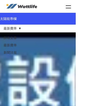
太陽能專欄
最新費率
所有文章
最新費率
新聞法規