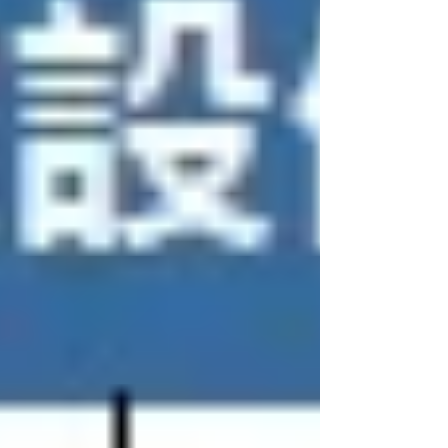
114.06.30前 完成設備登記 連結 台東縣 每瓩補助
NT$7,000。 每案最高補助為NT$10萬元。
114.11.28 連結 *其它縣巿持續更新