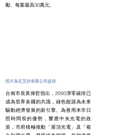
勵、每案最高30萬元。
照片為瓦艾伏有限公司提供
台南市長黃偉哲指出，2050淨零碳排已
成為世界各國的共識，綠色能源為未來
驅動經濟發展的新引擎。為善用本市日
照時間長的優勢，響應中央光電的政
策，市府積極推動「屋頂光電」及「複