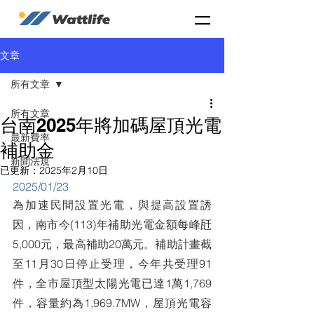
文章
所有文章
所有文章
台南2025年將加碼屋頂光電
最新費率
補助金
新聞法規
已更新：
2025年2月10日
2025/01/23
為加速民間設置光電，與提高設置誘
因，南市今(113)年補助光電金額每峰瓩
5,000元，最高補助20萬元。補助計畫截
至11月30日停止受理，今年共受理91
件，全市屋頂型太陽光電已達1萬1,769
件，容量約為1,969.7MW，屋頂光電容