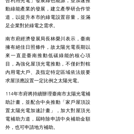
合利用光電」發展綠色能源，並加速推
動綠能產業的發展，建立產學研合作管
道，以提升本市的綠電設置容量，並滿
足企業對於綠電之需求。
南市府經濟發展局長林榮川表示，臺南
擁有絕佳日照條件，故太陽光電長期以
來一直是臺南推動低碳綠能的核心項
目，為強化屋頂光電推動，不僅針對轄
內用電大戶、及指定特定區域依法規要
求屋頂應設置一定比例之太陽光電。
114年市府將持續辦理臺南市太陽光電補
助計畫，並配合中央推動「家戶屋頂設
置太陽光電加速計畫」，加大對屋頂光
電補助力道，屆時除申請中央補助金額
外，也可申請地方補助。