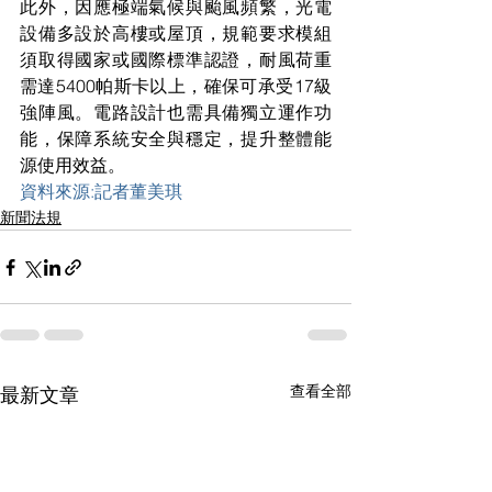
此外，因應極端氣候與颱風頻繁，光電
設備多設於高樓或屋頂，規範要求模組
須取得國家或國際標準認證，耐風荷重
需達5400帕斯卡以上，確保可承受17級
強陣風。電路設計也需具備獨立運作功
能，保障系統安全與穩定，提升整體能
源使用效益。
資料來源:記者董美琪
新聞法規
查看全部
最新文章