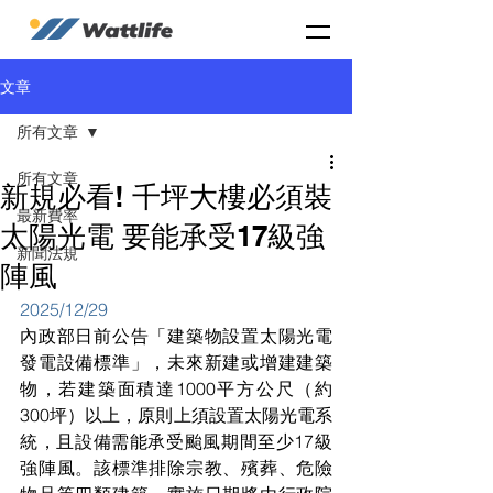
文章
所有文章
所有文章
新規必看! 千坪大樓必須裝
最新費率
太陽光電 要能承受17級強
新聞法規
陣風
2025/12/29
內政部日前公告「建築物設置太陽光電
發電設備標準」，未來新建或增建建築
物，若建築面積達1000平方公尺（約
300坪）以上，原則上須設置太陽光電系
統，且設備需能承受颱風期間至少17級
強陣風。該標準排除宗教、殯葬、危險