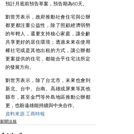
預計月底前預告草案，預告期為60天。
劉世芳表示，政府推動社會住宅與公辦
都更都注重公益性，除了照顧經濟弱勢
的年輕人，還要支持核心家庭，讓全齡
共享更好的居住環境；透過未來在使用
權社宅或是其他出租的方式，讓公辦都
更案提供的住宅，都能合乎住宅法所定
的發展方向。
劉世芳表示，除了台北市，未來也會到
新北、台中、台南、高雄或屏東等其他
縣市，甚至金門等外島地區推動公辦都
更，也盼遠雄能持續與中央合作。
資料來源:工商時報
新聞法規