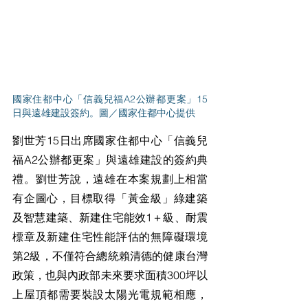
國家住都中心「信義兒福A2公辦都更案」15
日與遠雄建設簽約。圖／國家住都中心提供
劉世芳15日出席國家住都中心「信義兒
福A2公辦都更案」與遠雄建設的簽約典
禮。劉世芳說，遠雄在本案規劃上相當
有企圖心，目標取得「黃金級」綠建築
及智慧建築、新建住宅能效1＋級、耐震
標章及新建住宅性能評估的無障礙環境
第2級，不僅符合總統賴清德的健康台灣
政策，也與內政部未來要求面積300坪以
上屋頂都需要裝設太陽光電規範相應，