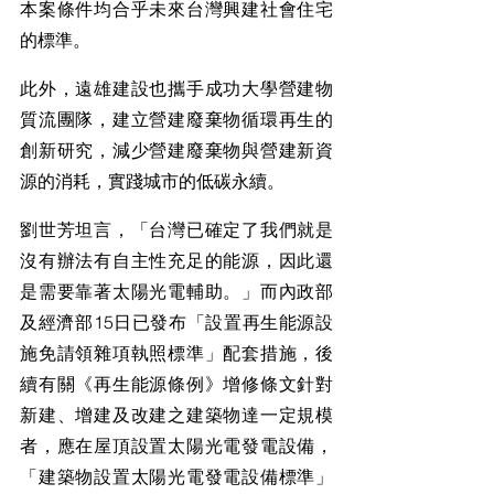
本案條件均合乎未來台灣興建社會住宅
的標準。
此外，遠雄建設也攜手成功大學營建物
質流團隊，建立營建廢棄物循環再生的
創新研究，減少營建廢棄物與營建新資
源的消耗，實踐城市的低碳永續。
劉世芳坦言，「台灣已確定了我們就是
沒有辦法有自主性充足的能源，因此還
是需要靠著太陽光電輔助。」而內政部
及經濟部15日已發布「設置再生能源設
施免請領雜項執照標準」配套措施，後
續有關《再生能源條例》增修條文針對
新建、增建及改建之建築物達一定規模
者，應在屋頂設置太陽光電發電設備，
「建築物設置太陽光電發電設備標準」