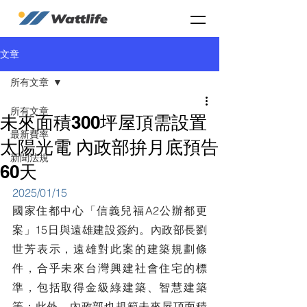
文章
所有文章
所有文章
未來面積300坪屋頂需設置
最新費率
太陽光電 內政部拚月底預告
新聞法規
60天
2025/01/15
國家住都中心「信義兒福A2公辦都更
案」15日與遠雄建設簽約。內政部長劉
世芳表示，遠雄對此案的建築規劃條
件，合乎未來台灣興建社會住宅的標
準，包括取得金級綠建築、智慧建築
等；此外，內政部也規範未來屋頂面積