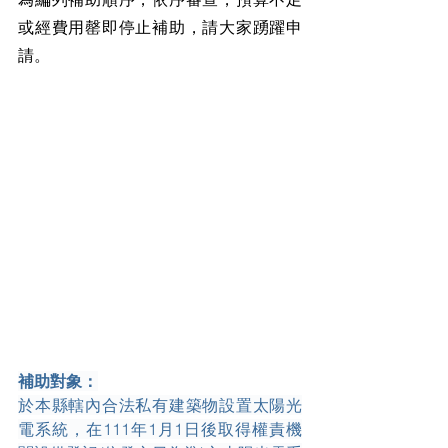
或經費用罄即停止補助，請大家踴躍申
請。
補助對象：
於本縣轄內合法私有建築物設置太陽光
電系統，在111年1月1日後取得權責機