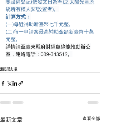
關設備登記(依發文日為準)之太陽光電系
統所有權人(即設置者)。
計算方式：
(一)每瓩補助新臺幣七千元整。
(二)每一申請案最高補助金額新臺幣十萬
元整。
詳情請至臺東縣府財經處綠能推動辦公
室，連絡電話：089-343512。
新聞法規
查看全部
最新文章