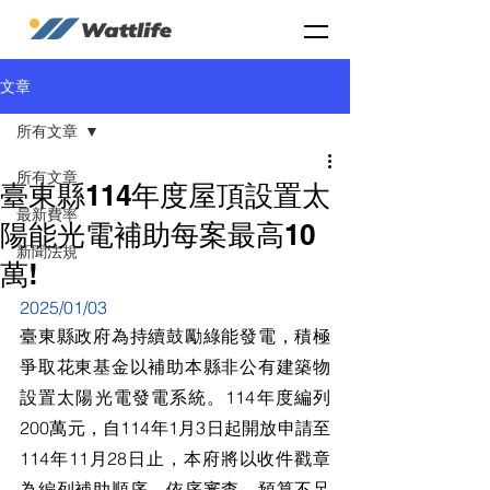
文章
所有文章
所有文章
臺東縣114年度屋頂設置太
最新費率
陽能光電補助每案最高10
新聞法規
萬!
2025/01/03
臺東縣政府為持續鼓勵綠能發電，積極
爭取花東基金以補助本縣非公有建築物
設置太陽光電發電系統。114年度編列
200萬元，自114年1月3日起開放申請至
114年11月28日止，本府將以收件戳章
為編列補助順序，依序審查，預算不足