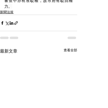
審查中亦有准駁權，故市府有駁回權
力。
新聞法規
查看全部
最新文章