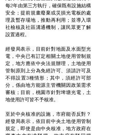
每2年由第三方執行，確保既有設施結構
安全；提前規畫廢棄或災損光電板的處
理及暫存場地，推動再利用；並導入環
社檢核及社區溝通機制，讓民眾更了解
設置過程。
經發局表示，目前針對地面及水面型光
電，中央已有訂定相關土地使用管制規
定，地方應依中央法規辦理，土地使用
管制原則上分為免經許可、須請許可及
不得設置3種情形；其中，須經許可部
分，係由地方能源主管機關因政策需求
審核；目前，桃園市針對埤塘光電，土
地使用許可皆不予核准。
至於中央核准的設施，市府能否反對？
經發局表示，依目前中央土地使用管制
規定，即使是由中央核准，地方政府在