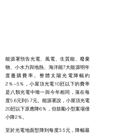
能源署預告光電、風電、生質能、廢棄
物、小水力與地熱、海洋能7大能源明年
度躉購費率。整體太陽光電降幅約
2％~5％，小屋頂光電10瓩以下的費率
是八類光電中唯一與今年相同，落在每
度5.6元到5.7元。能源署說，小屋頂光電
20瓩以下原應降6％，但鼓勵小型案場僅
小降2％。
至於光電地面型降到每度3.5元，降幅最