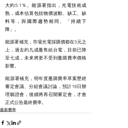
大約5.1％。能源署指出，光電技術成
熟，成本估算包括物價波動、缺工、缺
料等，與國際趨勢相同、「持續下
降」。
能源署補充，市場光電採購價都在5元之
上，過去約九成躉售給台電，目前已降
至七成，未來將更不受到躉購費率價格
影響。
能源署補充，明年度躉購費率草案歷經
審定會議、分組會議討論，預計18日辦
理聽證會，後續將再召開審定會，才會
正式公告最終費率。
最新費率